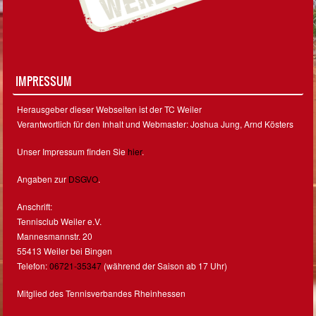
IMPRESSUM
Herausgeber dieser Webseiten ist der TC Weiler
Verantwortlich für den Inhalt und Webmaster: Joshua Jung, Arnd Kösters
Unser Impressum finden Sie
hier
.
Angaben zur
DSGVO
.
Anschrift:
Tennisclub Weiler e.V.
Mannesmannstr. 20
55413 Weiler bei Bingen
Telefon:
06721-35347
(während der Saison ab 17 Uhr)
Mitglied des Tennisverbandes Rheinhessen