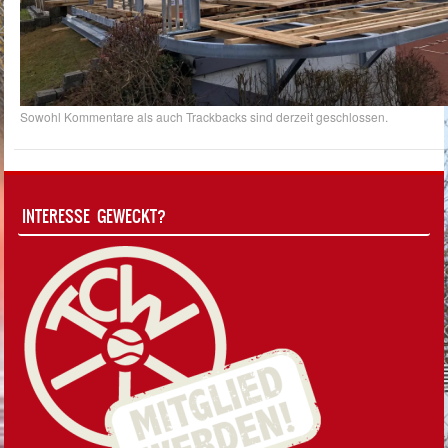
Sowohl Kommentare als auch Trackbacks sind derzeit geschlossen.
INTERESSE GEWECKT?