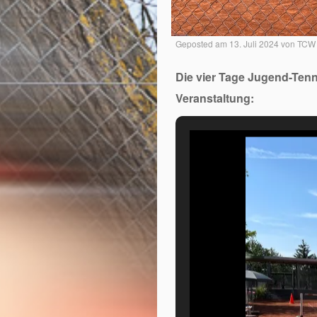
Geposted am
13. Juli 2024
von
TCW 
Die vier Tage Jugend-Tenn
Veranstaltung: