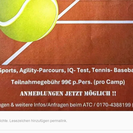
ichte
. Lesezeichen hinzufügen
permalink
.