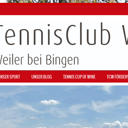
NSER SPORT
UNSER BLOG
TENNIS CUP OF WINE
TCW FÖRDER