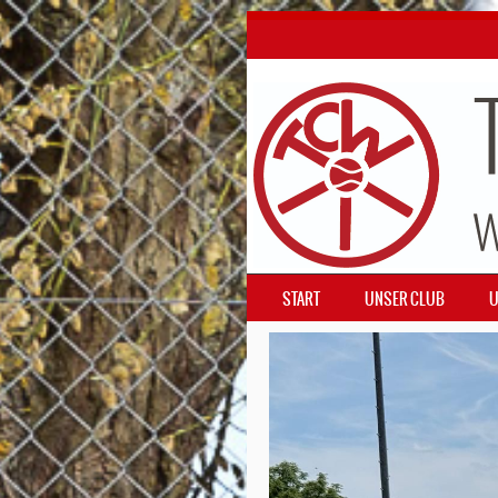
SKIP TO CONTENT
START
UNSER CLUB
U
MENÜ