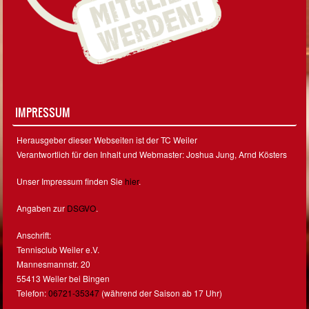
IMPRESSUM
Herausgeber dieser Webseiten ist der TC Weiler
Verantwortlich für den Inhalt und Webmaster: Joshua Jung, Arnd Kösters
Unser Impressum finden Sie
hier
.
Angaben zur
DSGVO
.
Anschrift:
Tennisclub Weiler e.V.
Mannesmannstr. 20
55413 Weiler bei Bingen
Telefon:
06721-35347
(während der Saison ab 17 Uhr)