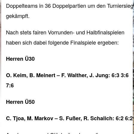
Doppelteams in 36 Doppelpartien um den Turniersieg
gekämpft.
Nach stets fairen Vorrunden- und Halbfinalspielen
haben sich dabei folgende Finalspiele ergeben:
Herren Ü30
O. Keim, B. Meinert – F. Walther, J. Jung: 6:3 3:6
7:6
Herren Ü50
C. Tjoa, M. Markov – S. Fußer, R. Schalich: 6:2 6:2