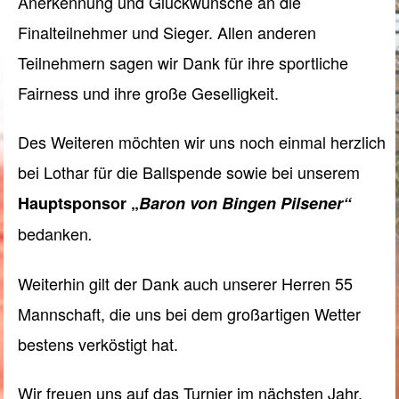
Anerkennung und Glückwünsche an die
Finalteilnehmer und Sieger. A
llen anderen
Teilnehmern sagen wir Dank für ihre sportliche
Fairness und ihre große Geselligkeit.
Des Weiteren möchten wir uns noch einmal herzlich
bei Lothar für die Ballspende sowie bei unserem
Hauptsponsor „
Baron von Bingen Pilsener“
bedanken
.
Weiterhin gilt der Dank auch unserer Herren 55
Mannschaft, die uns bei dem großartigen Wetter
bestens verköstigt hat.
Wir freuen uns auf das Turnier im nächsten Jahr.