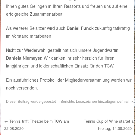
Ihnen gutes Gelingen in Ihren Ressorts und freuen uns auf eine
erfolgreiche Zusammenarbeit.
Als weiterer Beisitzer wird auch
Daniel Funck
zukünftig tatkräftig
im Vorstand mitarbeiten
Nicht zur Wiederwahl gestellt hat sich unsere Jugendwartin
Daniela Niemeyer.
Wir danken ihr sehr herzlich für Ihren
langjährigen und leidenschaftlichen Einsatz für den TCW.
Ein ausführliches Protokoll der Mitgliederversammlung werden wir
noch versenden.
Dieser Beitrag wurde gepostet in
Berichte
. Lesezeichen hinzufügen
permalink
.
←
Tennis trifft Theater beim TCW am
Tennis Cup of Wine startet a
22.08.2020
Freitag, 14.08.2020
Post Navigation