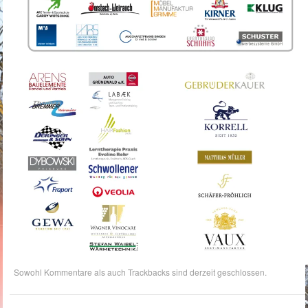
Sowohl Kommentare als auch Trackbacks sind derzeit geschlossen.