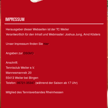
IMPRESSUM
Herausgeber dieser Webseiten ist der TC Weiler
Verantwortlich für den Inhalt und Webmaster: Joshua Jung, Arnd Kösters
Unser Impressum finden Sie
hier
.
Angaben zur
DSGVO
.
Anschrift:
Tennisclub Weiler e.V.
Mannesmannstr. 20
55413 Weiler bei Bingen
Telefon:
06721-35347
(während der Saison ab 17 Uhr)
Mitglied des Tennisverbandes Rheinhessen