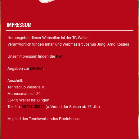
IMPRESSUM
Herausgeber dieser Webseiten ist der TC Weiler
Verantwortlich für den Inhalt und Webmaster: Joshua Jung, Arnd Kösters
Unser Impressum finden Sie
hier
.
Angaben zur
DSGVO
.
Anschrift:
Tennisclub Weiler e.V.
Mannesmannstr. 20
55413 Weiler bei Bingen
Telefon:
06721-35347
(während der Saison ab 17 Uhr)
Mitglied des Tennisverbandes Rheinhessen