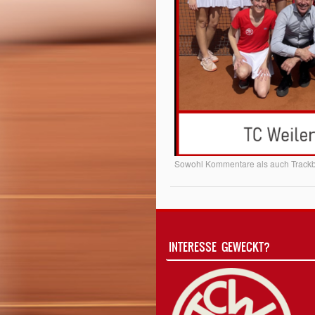
Sowohl Kommentare als auch Trackba
INTERESSE GEWECKT?