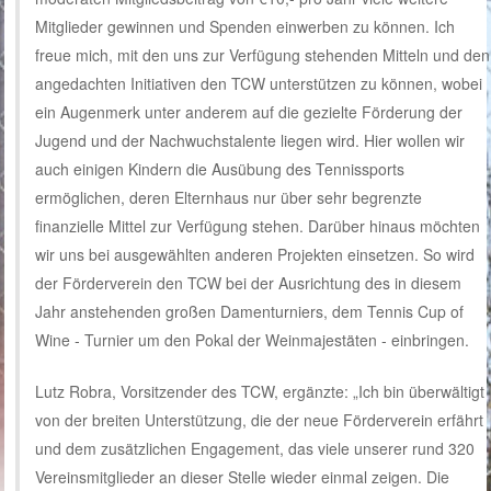
Mitglieder gewinnen und Spenden einwerben zu können. Ich
freue mich, mit den uns zur Verfügung stehenden Mitteln und den
angedachten Initiativen den TCW unterstützen zu können, wobei
ein Augenmerk unter anderem auf die gezielte Förderung der
Jugend und der Nachwuchstalente liegen wird. Hier wollen wir
auch einigen Kindern die Ausübung des Tennissports
ermöglichen, deren Elternhaus nur über sehr begrenzte
finanzielle Mittel zur Verfügung stehen. Darüber hinaus möchten
wir uns bei ausgewählten anderen Projekten einsetzen. So wird
der Förderverein den TCW bei der Ausrichtung des in diesem
Jahr anstehenden großen Damenturniers, dem Tennis Cup of
Wine ‑ Turnier um den Pokal der Weinmajestäten ‑ einbringen.
Lutz Robra, Vorsitzender des TCW, ergänzte: „Ich bin überwältigt
von der breiten Unterstützung, die der neue Förderverein erfährt
und dem zusätzlichen Engagement, das viele unserer rund 320
Vereinsmitglieder an dieser Stelle wieder einmal zeigen. Die