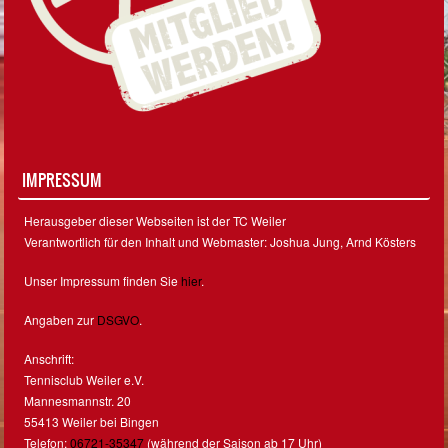
IMPRESSUM
Herausgeber dieser Webseiten ist der TC Weiler
Verantwortlich für den Inhalt und Webmaster: Joshua Jung, Arnd Kösters
Unser Impressum finden Sie
hier
.
Angaben zur
DSGVO
.
Anschrift:
Tennisclub Weiler e.V.
Mannesmannstr. 20
55413 Weiler bei Bingen
Telefon:
06721-35347
(während der Saison ab 17 Uhr)