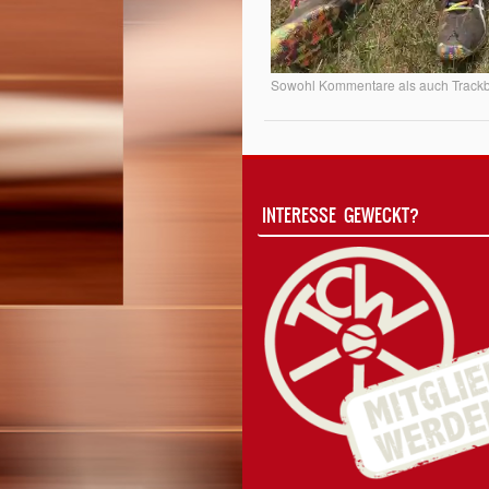
Sowohl Kommentare als auch Trackba
INTERESSE GEWECKT?