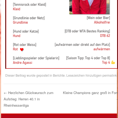
Dieser Beitrag wurde gepostet in
Berichte
. Lesezeichen hinzufügen
permalink
.
←
Herzlichen Glückwunsch zum
Kleine Champions ganz groß in For
Aufstieg: Herren 40.1 in
Post Navigation
Rheinhessenliga