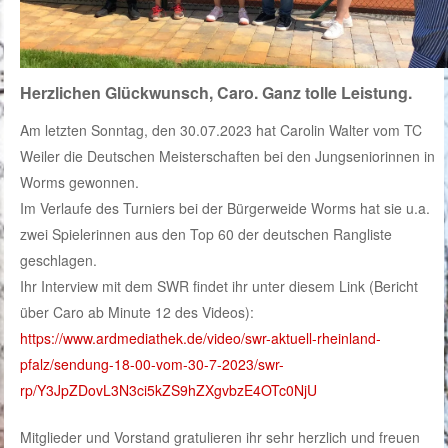
Herzlichen Glückwunsch, Caro. Ganz tolle Leistung.
Am letzten Sonntag, den 30.07.2023 hat Carolin Walter vom TC
Weiler die Deutschen Meisterschaften bei den Jungseniorinnen in
Worms gewonnen.
Im Verlaufe des Turniers bei der Bürgerweide Worms hat sie u.a.
zwei Spielerinnen aus den Top 60 der deutschen Rangliste
geschlagen.
Ihr Interview mit dem SWR findet ihr unter diesem Link (Bericht
über Caro ab Minute 12 des Videos):
https://www.ardmediathek.de/video/swr-aktuell-rheinland-
pfalz/sendung-18-00-vom-30-7-2023/swr-
rp/Y3JpZDovL3N3ci5kZS9hZXgvbzE4OTc0NjU
Mitglieder und Vorstand gratulieren ihr sehr herzlich und freuen