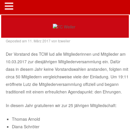
MENÜ
Geposted am
11. März 2017
von
tcweiler
Der Vorstand des TCW lud alle Mitgliederinnen und Mitglieder am
10.03.2017 zur diesjährigen Mitgliederversammlung ein. Dafür
dass in diesem Jahr keine Vorstandswahlen anstanden, folgten mit
circa 50 Mitgliedern vergleichsweise viele der Einladung. Um 19:11
eröffnete Lutz die Mitgliederversammlung offiziell und begann
traditionell mit einem erfreulichen Agendapunkt: den Ehrungen.
In diesem Jahr gratulieren wir zur 25 jährigen Mitgliedschaft:
Thomas Arnold
Diana Schröter