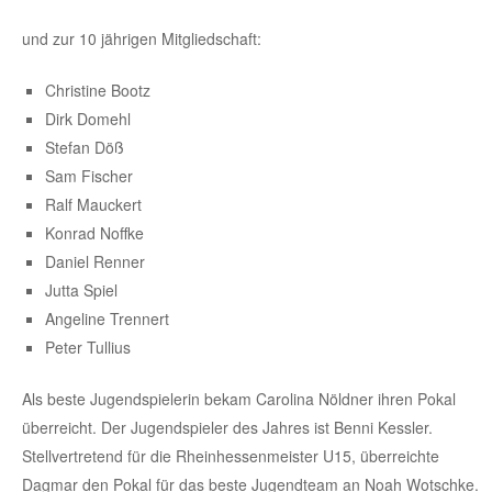
und zur 10 jährigen Mitgliedschaft:
Christine Bootz
Dirk Domehl
Stefan Döß
Sam Fischer
Ralf Mauckert
Konrad Noffke
Daniel Renner
Jutta Spiel
Angeline Trennert
Peter Tullius
Als beste Jugendspielerin bekam Carolina Nöldner ihren Pokal
überreicht. Der Jugendspieler des Jahres ist Benni Kessler.
Stellvertretend für die Rheinhessenmeister U15, überreichte
Dagmar den Pokal für das beste Jugendteam an Noah Wotschke.