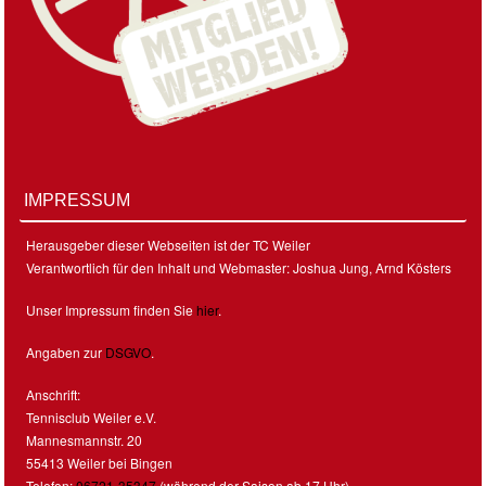
IMPRESSUM
Herausgeber dieser Webseiten ist der TC Weiler
Verantwortlich für den Inhalt und Webmaster: Joshua Jung, Arnd Kösters
Unser Impressum finden Sie
hier
.
Angaben zur
DSGVO
.
Anschrift:
Tennisclub Weiler e.V.
Mannesmannstr. 20
55413 Weiler bei Bingen
Telefon:
06721-35347
(während der Saison ab 17 Uhr)