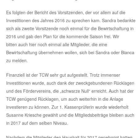
Es folgten der Bericht des Vorsitzenden, der vor allem auf die
Investitionen des Jahres 2016 zu sprechen kam. Sandra bedankte
sich als zweite Vorsitzende noch einmal für die Bewirtschaftung in
2016 und gab den Plan für die kommende Saison frei. Wir
bitten auch hier noch einmal alle Mitglieder, die eine
Bewirtschaftung übernehmen wollen, sich bei Sandra oder Bianca
zu melden.
Finanziell ist der TCW sehr gut aufgestellt. Trotz immenser
Investitionen wurde, auch dank der zweckgebundenen Rücklagen
und des Fördervereins, die „schwarze Null“ erreicht. Auch hat der
TCW genügend Rücklagen, um auch weiterhin in die Anlage
investieren zu können. Zur 1. Kassenprüferin wurde wiederholt
Susanne Kriesche gewählt und die Mitgliedsbeiträge bleiben auch
in 2017 auf dem selben Niveau.
Nachdem die Mitglieder den Haushalt für 2017 genehmigt hatten,