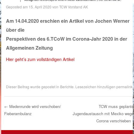
Geposted am
15. April 2020
von
TCW Vorstand AK
Am 14.04.2020 erschien ein Artikel von Jochen Werner
über die
Perspektiven des 6.TCoW im Corona-Jahr 2020 in der
Allgemeinen Zeitung
Hier geht’s zum vollständigen Artikel
Dieser Beitrag wurde gepostet in
Berichte
. Lesezeichen hinzufügen
permalink
.
←
Medenrunde wird verschoben/
TCW muss geplante
Fieberambulanz
Jugendaustausch mit Mexiko wege
Post Navigation
Corona verschieben