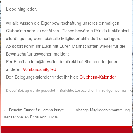
Liebe Mitglieder,
wir alle wissen die Eigenbewirtschaftung unseres einmaligen
Clubheims sehr zu schätzen. Dieses bewährte Prinzip funktioniert
allerdings nur, wenn sich alle Mitglieder aktiv dort einbringen.
Ab sofort könnt Ihr Euch mit Euren Mannschaften wieder für die
Bewirtschaftungswochen melden:
Per Email an info@tc-weiler.de, direkt bei Bianca oder jedem
anderen
Vorstandsmitglied
.
Den Belegungskalender findet Ihr hier:
Clubheim-Kalender
Dieser Beitrag wurde gepostet in
Berichte
. Lesezeichen hinzufügen
permalink
.
←
Benefiz-Dinner für Lorena bringt
Absage Mitgliederversammlung
sensationellen Erlös von 3320€
Post Navigation