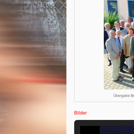
Übergabe Bes
Bilder