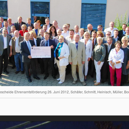
cheide Ehrenamtsförderung 26. Juni 2012, Schäfer, Schmitt, Heinisch, Müller, Bo