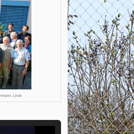
rrmann, Linck