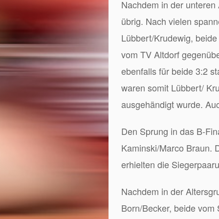
Nachdem in der unteren 
übrig. Nach vielen spann
Lübbert/Krudewig, beid
vom TV Altdorf gegenübe
ebenfalls für beide 3:2 
waren somit Lübbert/ Kr
ausgehändigt wurde. Auch
Den Sprung in das B-Fin
Kaminski/Marco Braun. De
erhielten die Siegerpaar
Nachdem in der Altersgru
Born/Becker, beide vom S