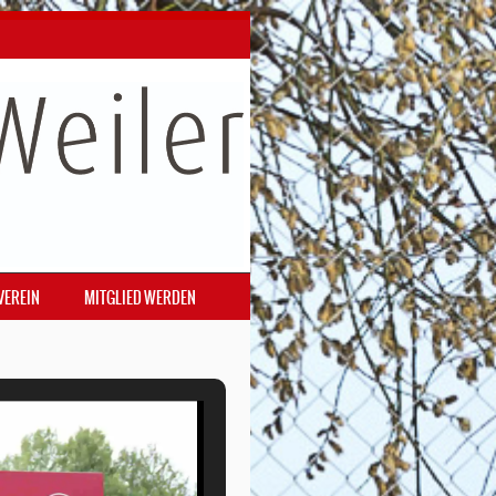
VEREIN
MITGLIED WERDEN