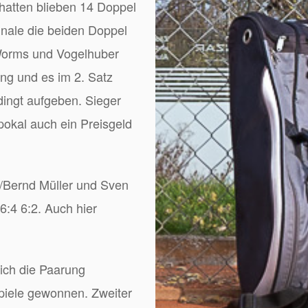
hatten blieben 14 Doppel
inale die beiden Doppel
Worms und Vogelhuber
ng und es im 2. Satz
dingt aufgeben. Sieger
okal auch ein Preisgeld
g/Bernd Müller und Sven
:4 6:2. Auch hier
lich die Paarung
Spiele gewonnen. Zweiter