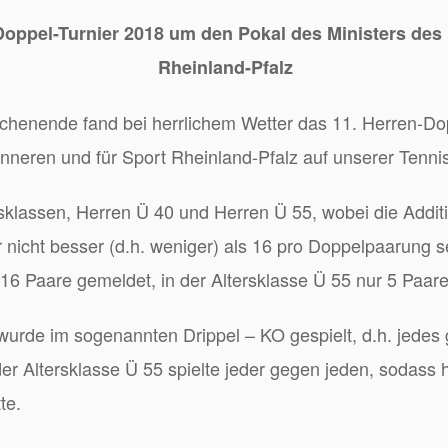
oppel-Turnier 2018 um den Pokal des Ministers des 
Rheinland-Pfalz
ochenende
fand bei herrlichem Wetter das 11. Herren-Do
Inneren und für Sport Rheinland-Pfalz auf unserer Tennis
rsklassen, Herren Ü 40 und Herren Ü 55, wobei die Additi
 nicht besser (d.h. weniger) als 16 pro Doppelpaarung se
 16 Paare gemeldet, in der Altersklasse Ü 55 nur 5 Paare
 wurde im sogenannten Drippel – KO gespielt, d.h. jedes
der Altersklasse Ü 55 spielte jeder gegen jeden, sodass 
te.