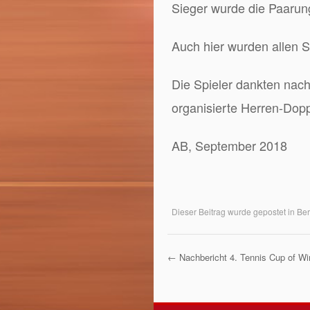
Sieger wurde die Paaru
Auch hier wurden allen S
Die Spieler dankten nac
organisierte Herren-Dopp
AB,
September 2018
Dieser Beitrag wurde gepostet in
Ber
←
Nachbericht 4. Tennis Cup of Wi
Post Navigati