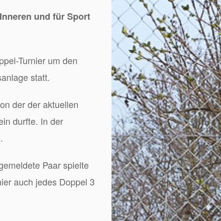
Inneren und für Sport
ppel-Turnier um den
anlage statt.
on der der aktuellen
in durfte. In der
.
 gemeldete Paar spielte
hier auch jedes Doppel 3