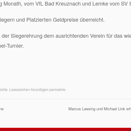
ng Monath, vom VfL Bad Kreuznach und Lemke vom SV 
iegern und Platzierten Geldpreise überreicht.
h der Siegerehrung dem ausrichtenden Verein für das wi
el-Turnier.
ichte
. Lesezeichen hinzufügen
permalink
.
ne
Marcus Leesing und Michael Link er
on