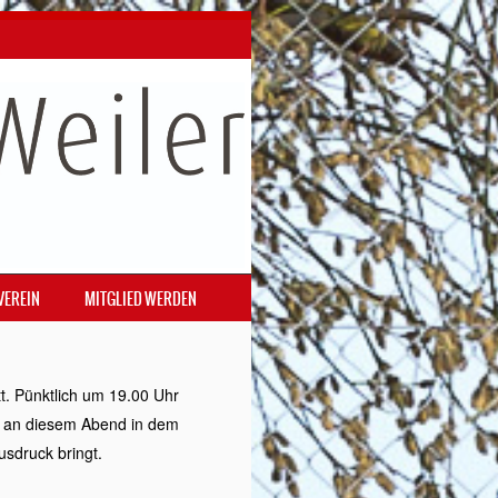
VEREIN
MITGLIED WERDEN
t. Pünktlich um 19.00 Uhr
h an diesem Abend in dem
usdruck bringt.