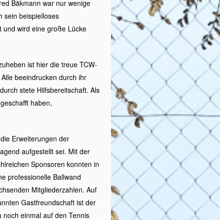
anfred Bäkmann war nur wenige
 sein beispielloses
t und wird eine große Lücke
zuheben ist hier die treue TCW-
 Alle beeindrucken durch ihr
rch stete Hilfsbereitschaft. Als
geschafft haben,
 die Erweiterungen der
gend aufgestellt sei. Mit der
hlreichen Sponsoren konnten in
ine professionelle Ballwand
achsenden Mitgliederzahlen. Auf
nnten Gastfreundschaft ist der
noch einmal auf den Tennis