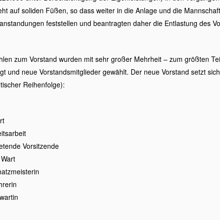
steht auf soliden Füßen, so dass weiter in die Anlage und die Mannschaf
nstandungen feststellen und beantragten daher die Entlastung des Vor
len zum Vorstand wurden mit sehr großer Mehrheit – zum größten Teil
igt und neue Vorstandsmitglieder gewählt. Der neue Vorstand setzt sic
tischer Reihenfolge):
rt
itsarbeit
retende Vorsitzende
 Wart
atzmeisterin
hrerin
wartin