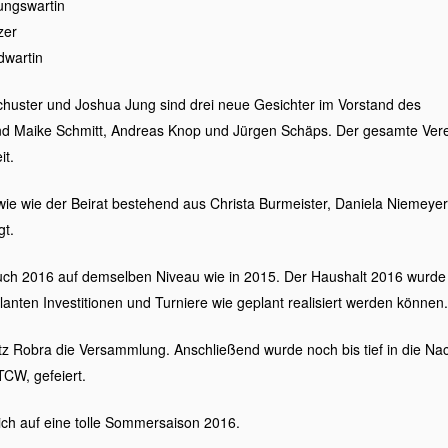
ngswartin
zer
dwartin
chuster und Joshua Jung sind drei neue Gesichter im Vorstand des
d Maike Schmitt, Andreas Knop und Jürgen Schäps. Der gesamte Verein
it.
owie wie der Beirat bestehend aus Christa Burmeister, Daniela Niemeye
gt.
auch 2016 auf demselben Niveau wie in 2015. Der Haushalt 2016 wurde
lanten Investitionen und Turniere wie geplant realisiert werden können.
tz Robra die Versammlung. Anschließend wurde noch bis tief in die Na
TCW, gefeiert.
ich auf eine tolle Sommersaison 2016.