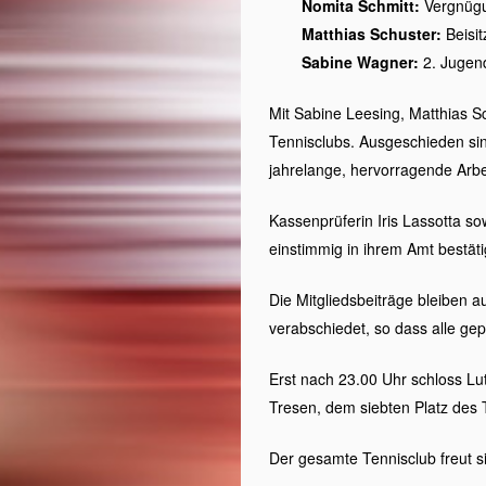
Nomita Schmitt:
Vergnügu
Matthias Schuster:
Beisit
Sabine Wagner:
2. Jugen
Mit Sabine Leesing, Matthias S
Tennisclubs. Ausgeschieden sin
jahrelange, hervorragende Arbe
Kassenprüferin Iris Lassotta s
einstimmig in ihrem Amt bestäti
Die Mitgliedsbeiträge bleiben 
verabschiedet, so dass alle gep
Erst nach 23.00 Uhr schloss Lu
Tresen, dem siebten Platz des 
Der gesamte Tennisclub freut s